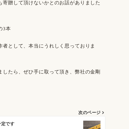
も寄贈して頂けないかとのお話がありました
。
の3本
作者として、本当にうれしく思っておりま
ましたら、ぜひ手に取って頂き、弊社の金剛
次のページ
予定です