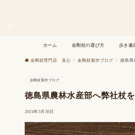
ホーム
金剛杖の選び方
歩き遍
金剛杖専門店 直心
金剛杖製作ブログ
徳島県
金剛杖製作ブログ
徳島県農林水産部へ弊社杖
2024年3月30日