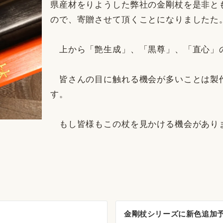
県産材をりようした弊社の金剛杖を是非と
ので、寄贈させて頂くことになりましたた
上から「艶生成」、「黒尊」、「直心」
皆さんの目に触れる機会が多いことは製
す。
もし皆様もこの杖を見かける機会があり
金剛杖シリーズに新色追加