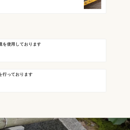
鏡を使用しております
を行っております