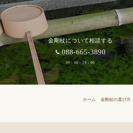
金剛杖について相談する
088-665-3890
09：00～20：00
ホーム
金剛杖の選び方