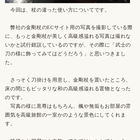
今回は、杖の違った使い方についてです。
弊社の金剛杖のECサイト用の写真を撮影している際
に、もっと金剛杖が美しく高級感溢れる写真は撮れな
いかと試行錯誤しているのですが、その際に「武士の
刀の様に飾ってみてはどうだろう」と思いつきまし
た。
さっそく刀掛けを用意し、金剛杖を置いたところ、
床の間にもピッタリな和の高級感溢れる置物となった
のです。
写真の様に黒尊はもちろん、楓や無垢もお部屋の雰
囲気を高級旅館の一室かのような景色にしてくれま
す。