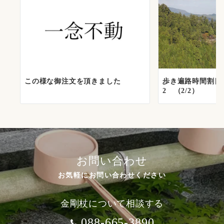
この様な御注文を頂きました
歩き遍路時間割目
2 （2/2）
お問い合わせ
お気軽にお問い合わせください
金剛杖について相談する
088-665-3890