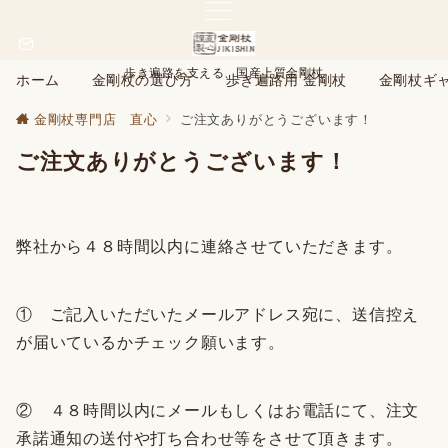
歩き遍路を支える、国産上質金剛杖
ホーム
金剛杖の選び方
歩き遍路用 金剛杖
金剛杖ギ
金剛杖専門店 直心
ご注文ありがとうございます！
ご注文ありがとうございます！
弊社から４８時間以内に連絡させていただきます。
① ご記入いただいたメールアドレス宛に、送信控え
が届いているかチェック願います。
② ４８時間以内にメールもしくはお電話にて、注文
承諾通知の送付や打ち合わせ等をさせて頂きます。