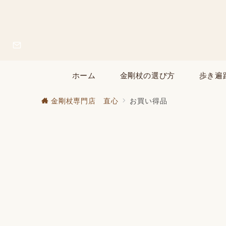
ホーム
金剛杖の選び方
歩き遍
金剛杖専門店 直心
お買い得品