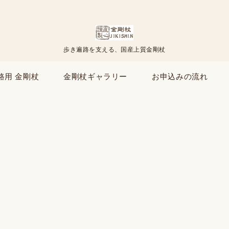
歩き遍路を支える、国産上質金剛杖
路用 金剛杖
金剛杖ギャラリー
お申込みの流れ