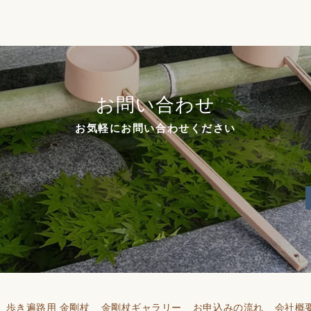
お問い合わせ
お気軽にお問い合わせください
歩き遍路用 金剛杖
金剛杖ギャラリー
お申込みの流れ
会社概