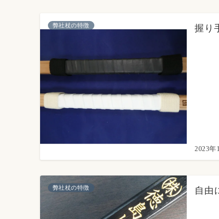
弊社杖の特徴
握り
2023年
弊社杖の特徴
自由