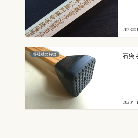
2023年
弊社杖の特徴
石突
2023年