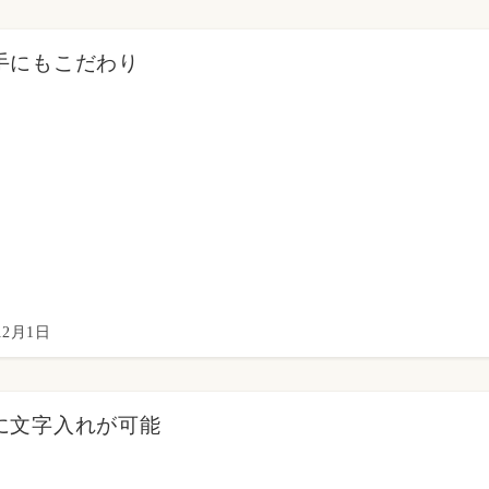
手にもこだわり
12月1日
に文字入れが可能