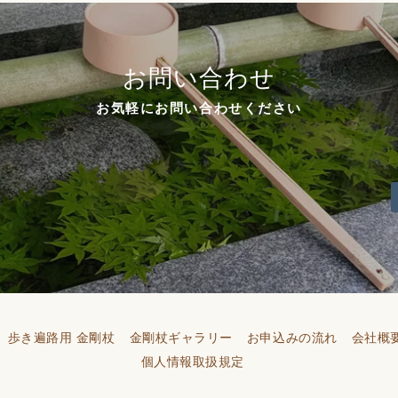
お問い合わせ
お気軽にお問い合わせください
歩き遍路用 金剛杖
金剛杖ギャラリー
お申込みの流れ
会社概
個人情報取扱規定