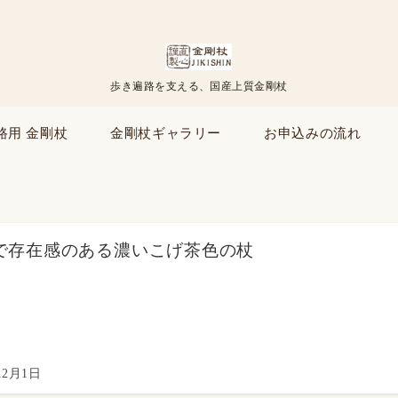
歩き遍路を支える、国産上質金剛杖
路用 金剛杖
金剛杖ギャラリー
お申込みの流れ
で存在感のある濃いこげ茶色の杖
12月1日