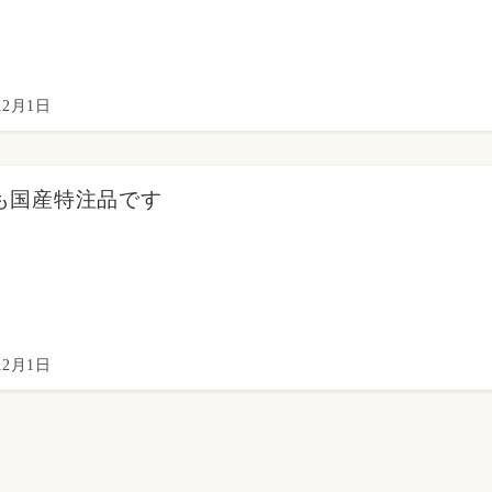
12月1日
も国産特注品です
12月1日