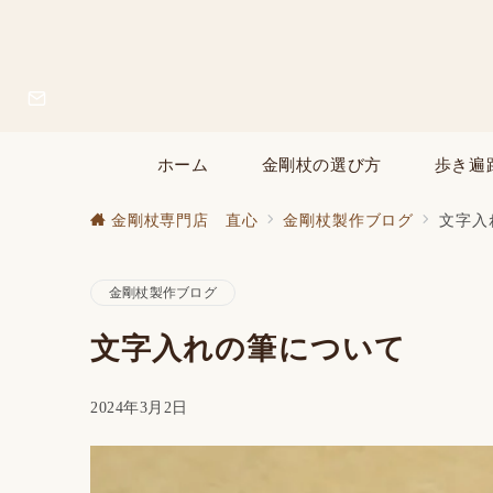
ホーム
金剛杖の選び方
歩き遍
金剛杖専門店 直心
金剛杖製作ブログ
文字入
金剛杖製作ブログ
文字入れの筆について
2024年3月2日