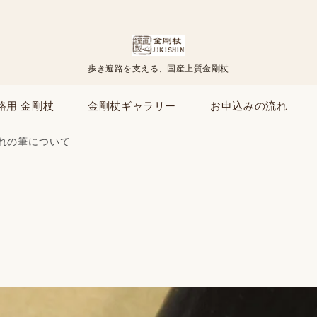
歩き遍路を支える、国産上質金剛杖
路用 金剛杖
金剛杖ギャラリー
お申込みの流れ
れの筆について