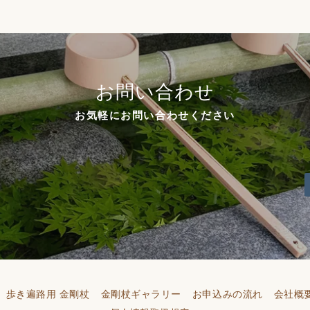
お問い合わせ
お気軽にお問い合わせください
歩き遍路用 金剛杖
金剛杖ギャラリー
お申込みの流れ
会社概