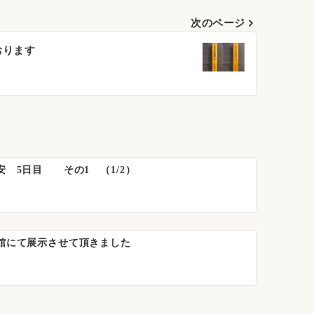
次のページ
おります
 5日目 その1 （1/2）
館にて展示させて頂きました